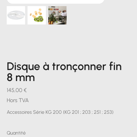
Disque à tronçonner fin
8 mm
Prix
145,00 €
Hors TVA
Accessoires Série KG 200 (KG 201 ; 203 ; 251 ; 253)
Quantité