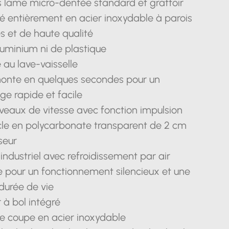
s lame micro-dentée standard et grattoir
é entièrement en acier inoxydable à parois
s et de haute qualité
luminium ni de plastique
 au lave-vaisselle
onte en quelques secondes pour un
ge rapide et facile
veaux de vitesse avec fonction impulsion
le en polycarbonate transparent de 2 cm
seur
industriel avec refroidissement par air
e pour un fonctionnement silencieux et une
durée de vie
r à bol intégré
de coupe en acier inoxydable