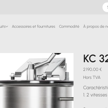
uits
Accessoires et fournitures
Commodité
À propos de n
KC 3
Prix
2 190,00 €
Hors TVA
Caractérist
1. 2 vitesse