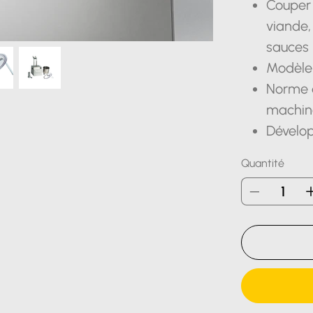
Couper 
viande,
sauces
Modèle
Norme d
machine
Dévelop
Quantité