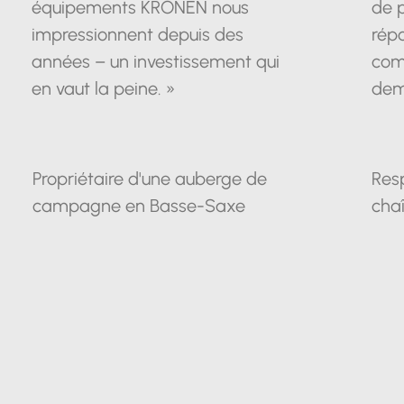
équipements KRONEN nous
de 
impressionnent depuis des
répo
années – un investissement qui
com
en vaut la peine. »
dem
Propriétaire d'une auberge de
Res
campagne en Basse-Saxe
chaî