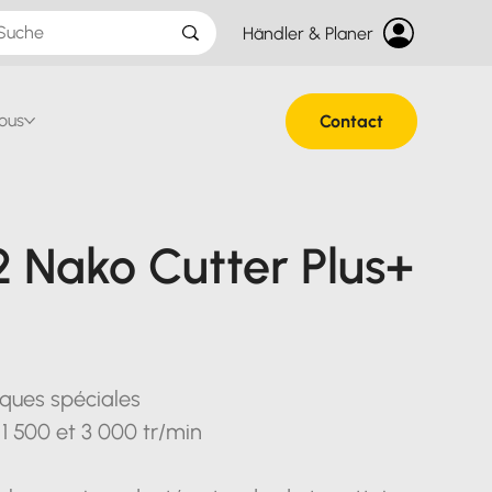
Händler & Planer
ous
Contact
2 Nako Cutter Plus+
iques spéciales
s 1 500 et 3 000 tr/min