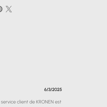
6/3/2025
 service client de KRONEN est