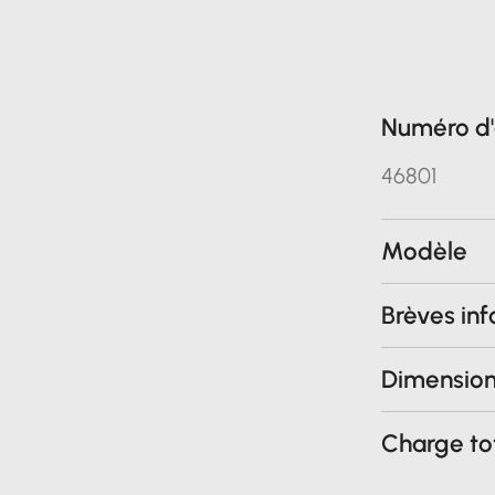
Numéro d'
46801
Modèle
Brèves in
Dimensio
Charge to