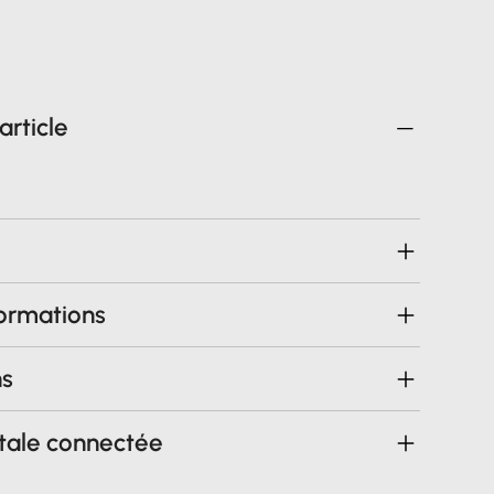
article
formations
ns
tale connectée