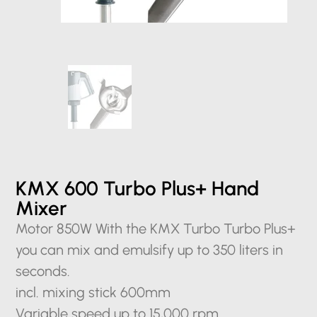
KMX 600 Turbo Plus+ Hand
Mixer
Motor 850W With the KMX Turbo Turbo Plus+
you can mix and emulsify up to 350 liters in
seconds.
incl. mixing stick 600mm
Variable speed up to 15,000 rpm.