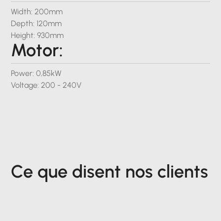
Width: 200mm
Depth: 120mm
Height: 930mm
Motor:
Power: 0,85kW
Voltage: 200 - 240V
Ce que disent nos clients