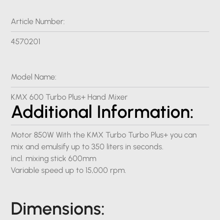
Article Number:
4570201
Model Name:
KMX 600 Turbo Plus+ Hand Mixer
Additional Information:
Motor 850W With the KMX Turbo Turbo Plus+ you can
mix and emulsify up to 350 liters in seconds.
incl. mixing stick 600mm
Variable speed up to 15,000 rpm.
Dimensions: