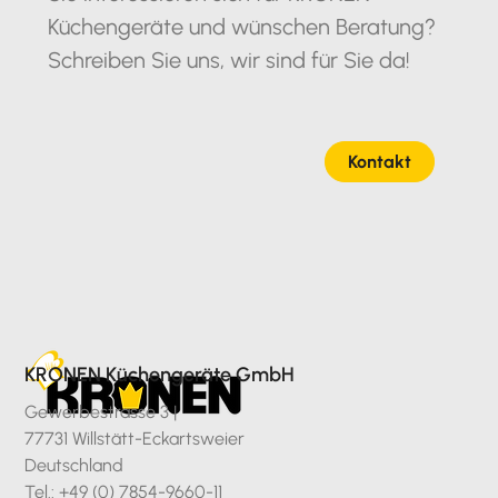
Küchengeräte und wünschen Beratung?
Schreiben Sie uns, wir sind für Sie da!
Kontakt
KRONEN Küchengeräte GmbH
Gewerbestrasse 3 |
77731 Willstätt-Eckartsweier
Deutschland
Tel.: +49 (0) 7854-9660-11