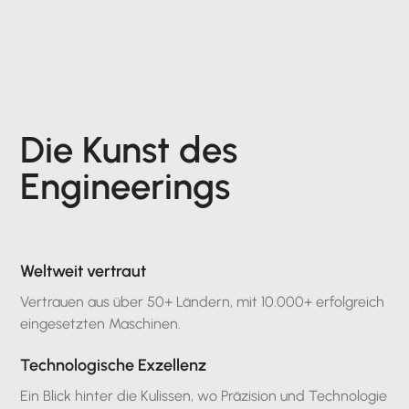
Die Kunst des
Engineerings
Weltweit vertraut
Vertrauen aus über 50+ Ländern, mit 10.000+ erfolgreich
eingesetzten Maschinen.
Technologische Exzellenz
Ein Blick hinter die Kulissen, wo Präzision und Technologie