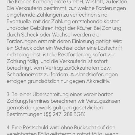
die Kronen Küchengeräte GmbH, Willstätt, zu leisten.
Die Verkäuferin bestimmt, auf welche Forderungen
eingehende Zahlungen zu verrechnen sind.
Eventuelle, mit der Zahlung entstehende Kosten
und/oder Gebühren trägt der Käufer. Bei Zahlung
durch Scheck oder Wechsel werden die
Forderungen erst mit deren Einlösung getilgt. Wird
ein Scheck oder ein Wechsel oder eine Lastschrift
nicht eingelöst, ist die Restforderung sofort zur
Zahlung fällig, und die Verkäuferin ist sofort
berechtigt, vom Vertrag zurückzutreten bzw.
Schadenersatz zu fordern. Auslandslieferungen
erfolgen grundsätzlich nur gegen Akkreditiv.
3. Bei einer Überschreitung eines vereinbarten
Zahlungstermines berechnen wir Verzugszinsen
gemäß den jeweils gültigen gesetzlichen
Bestimmungen (§§ 247, 288 BGB).
4. Eine Restschuld wird ohne Rücksicht auf den
vereinbarten Fälligkeitstermin sofort fällig, wenn: