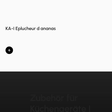
KA-I Eplucheur d ananas
+
Zubehör für
Küchengeräte |