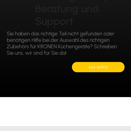
Beratung und
Support
Sie haben das richtige Teil nicht gefunden oder
benötigen Hilfe bei der Auswahl des richtigen
Zubehörs für KRONEN Küchengeräte? Schreiben
Sie uns, wir sind für Sie da!
Los geht´s