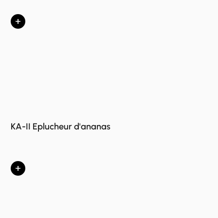
+
KA-II Eplucheur d'ananas
+