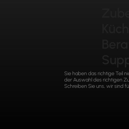
Zube
Küch
Bera
Supp
Sie haben das richtige Teil n
der Auswahl des richtigen 
Schreiben Sie uns, wir sind fü