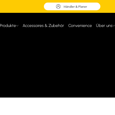
Händler & Planer
Produkte
Accessoires & Zubehör
Convenience
Über uns