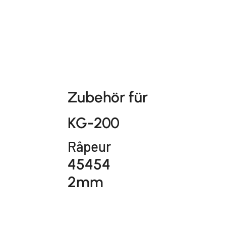
Zubehör für
KG-200
Râpeur
45454
2mm