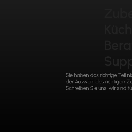
Zube
Küch
Bera
Supp
Sie haben das richtige Teil n
der Auswahl des richtigen 
Schreiben Sie uns, wir sind fü