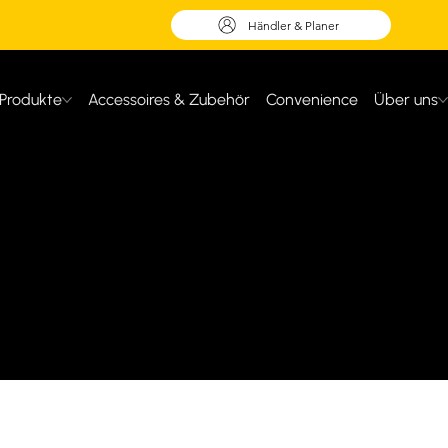
Händler & Planer
Produkte
Accessoires & Zubehör
Convenience
Über uns