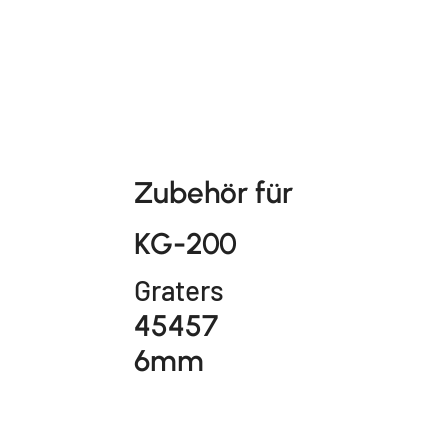
Zubehör für
KG-200
Graters
45457
6mm