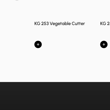
KG 253 Vegetable Cutter
KG 2
+
+