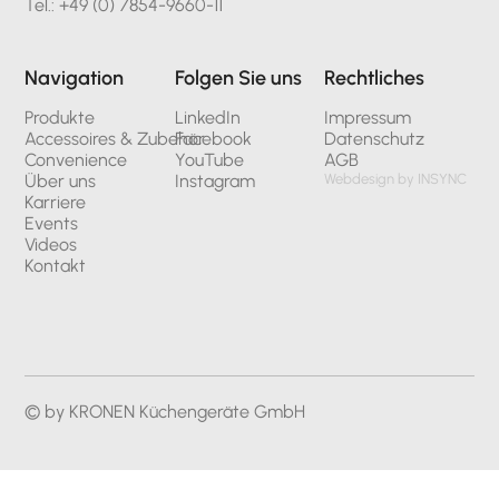
Tel.: +49 (0) 7854-9660-11
Navigation
Folgen Sie uns
Rechtliches
Produkte
LinkedIn
Impressum
Accessoires & Zubehör
Facebook
Datenschutz
Convenience
YouTube
AGB
Über uns
Instagram
Webdesign by INSYNC
Karriere
Events
Videos
Kontakt
© by KRONEN Küchengeräte GmbH