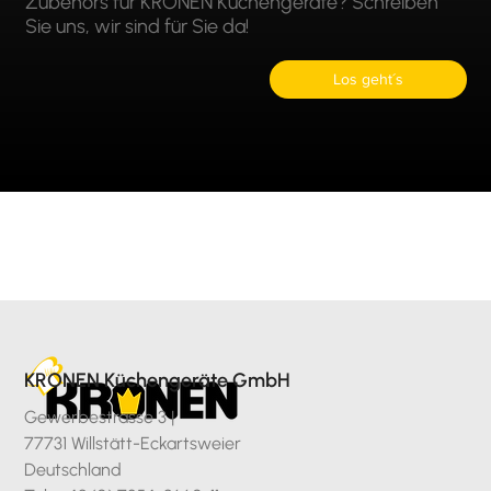
Zubehörs für KRONEN Küchengeräte? Schreiben
Sie uns, wir sind für Sie da!
Los geht´s
KRONEN Küchengeräte GmbH
Gewerbestrasse 3 |
77731 Willstätt-Eckartsweier
Deutschland