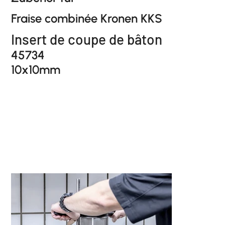
Fraise combinée Kronen KKS
Insert de coupe de bâton
45734
10x10mm