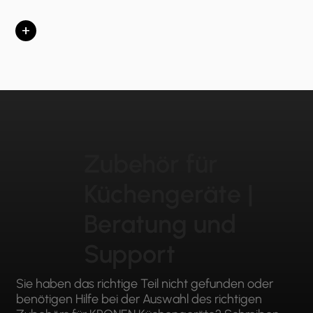
+
Zubehör für
Küchengeräte |
Beratung und
Support
Sie haben das richtige Teil nicht gefunden oder
benötigen Hilfe bei der Auswahl des richtigen