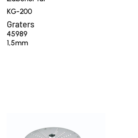
KG-200
Graters
45989
1,5mm