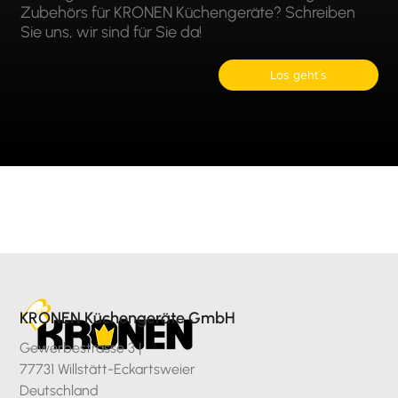
Zubehörs für KRONEN Küchengeräte? Schreiben
Sie uns, wir sind für Sie da!
Los geht´s
KRONEN Küchengeräte GmbH
Gewerbestrasse 3 |
77731 Willstätt-Eckartsweier
Deutschland