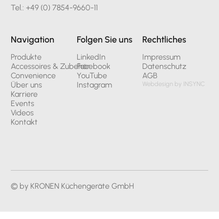
Tel.: +49 (0) 7854-9660-11
Navigation
Folgen Sie uns
Rechtliches
Produkte
LinkedIn
Impressum
Accessoires & Zubehör
Facebook
Datenschutz
Convenience
YouTube
AGB
Über uns
Instagram
Webdesign by INSYNC
Karriere
Events
Videos
Kontakt
© by KRONEN Küchengeräte GmbH