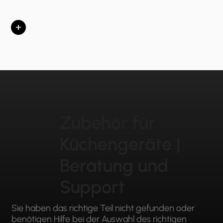
+
Zubehör für
Küchengeräte |
Beratung und
Support
Sie haben das richtige Teil nicht gefunden oder
benötigen Hilfe bei der Auswahl des richtigen