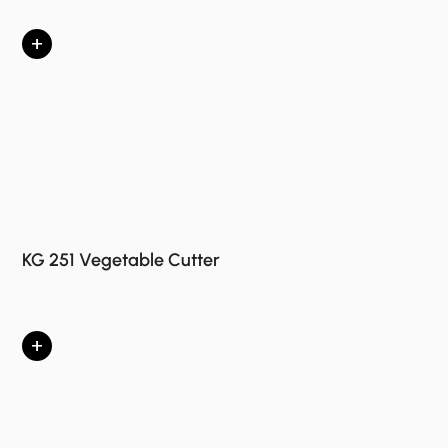
+
KG 251 Vegetable Cutter
+