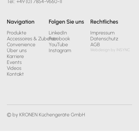
Tel.: +49 (0) 7854-9660-11
Navigation
Folgen Sie uns
Rechtliches
Produkte
LinkedIn
Impressum
Accessoires & Zubehör
Facebook
Datenschutz
Convenience
YouTube
AGB
Über uns
Instagram
Webdesign by INSYNC
Karriere
Events
Videos
Kontakt
© by KRONEN Küchengeräte GmbH