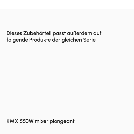
Dieses Zubehörteil passt außerdem auf
folgende Produkte der gleichen Serie
KMX 550W mixer plongeant