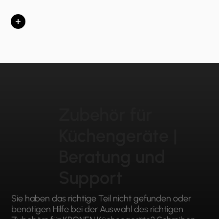
+
Zubehör für
Küchengeräte |
Beratung und
Support
Sie haben das richtige Teil nicht gefunden oder
benötigen Hilfe bei der Auswahl des richtigen