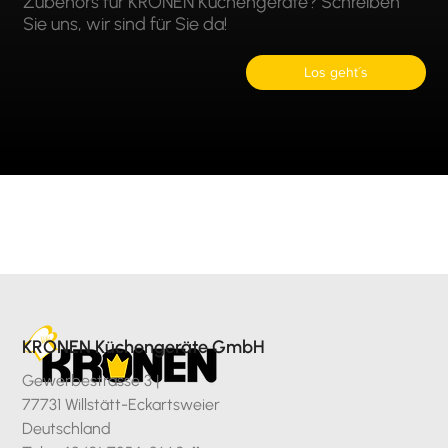
Zubehörs für KRONEN Küchengeräte? Schreiben
Sie uns, wir sind für Sie da!
Los geht´s
KRONEN Küchengeräte GmbH
Gewerbestrasse 3 |
77731 Willstätt-Eckartsweier
Deutschland