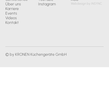
Über uns
Instagram
Webdesign by INSYNC
Karriere
Events
Videos
Kontakt
© by KRONEN Küchengeräte GmbH