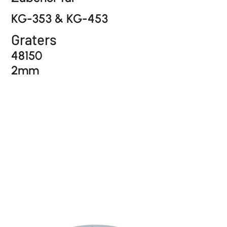
KG-353 & KG-453
Graters
48150
2mm