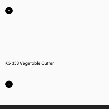
+
KG 353 Vegetable Cutter
+