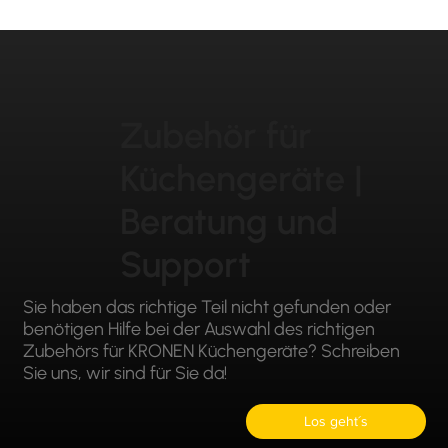
Zubehör für
Küchengeräte |
Beratung und
Support
Sie haben das richtige Teil nicht gefunden oder
benötigen Hilfe bei der Auswahl des richtigen
Zubehörs für KRONEN Küchengeräte? Schreiben
Sie uns, wir sind für Sie da!
Los geht´s