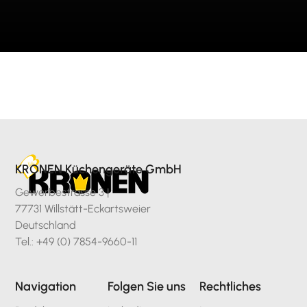
KRONEN Küchengeräte GmbH
Gewerbestrasse 3 |
77731 Willstätt-Eckartsweier
Deutschland
Tel.: +49 (0) 7854-9660-11
Navigation
Folgen Sie uns
Rechtliches