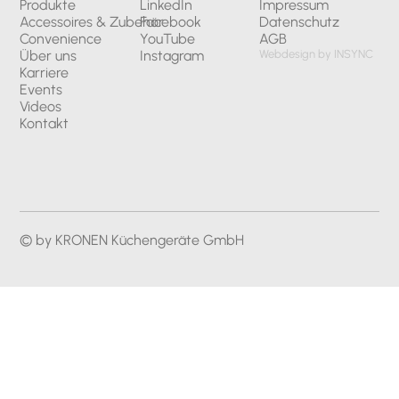
Produkte
LinkedIn
Impressum
Accessoires & Zubehör
Facebook
Datenschutz
Convenience
YouTube
AGB
Über uns
Instagram
Webdesign by INSYNC
Karriere
Events
Videos
Kontakt
© by KRONEN Küchengeräte GmbH