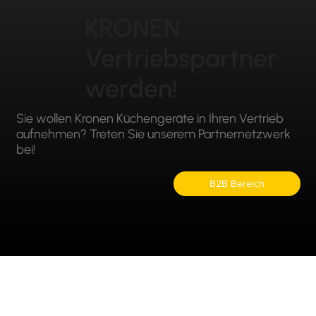
KRONEN
Vertriebspartner
werden!
Sie wollen Kronen Küchengeräte in Ihren Vertrieb
aufnehmen? Treten Sie unserem Partnernetzwerk
bei!
B2B Bereich