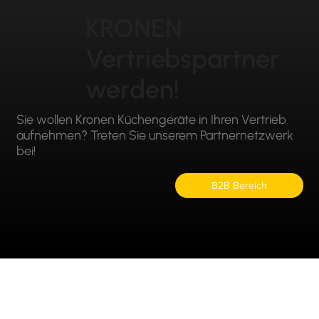
KRONEN
Vertriebspartner
werden!
Sie wollen Kronen Küchengeräte in Ihren Vertrieb
aufnehmen? Treten Sie unserem Partnernetzwerk
bei!
B2B Bereich