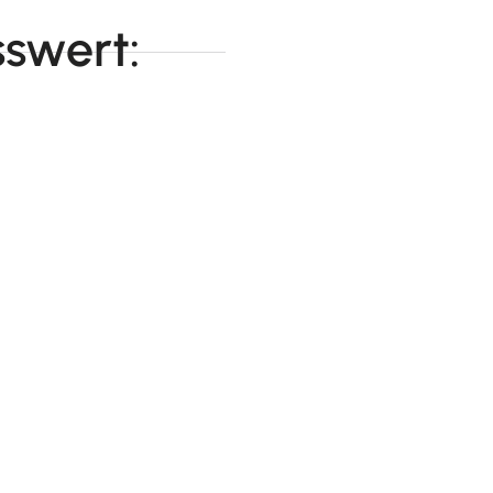
swert: