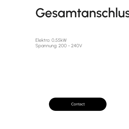
Gesamtanschlus
Elektro: 0,55kW
Spannung: 200 - 240V
Contact