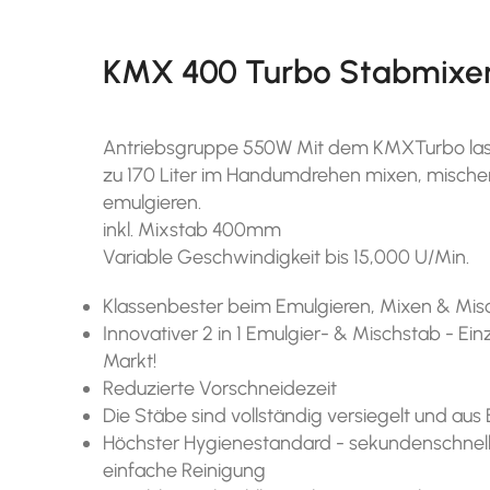
KMX 400 Turbo Stabmixe
Antriebsgruppe 550W Mit dem KMXTurbo lass
zu 170 Liter im Handumdrehen mixen, mische
emulgieren.
inkl. Mixstab 400mm
Variable Geschwindigkeit bis 15,000 U/Min.
Klassenbester beim Emulgieren, Mixen & Mi
Innovativer 2 in 1 Emulgier- & Mischstab - Ein
Markt!
Reduzierte Vorschneidezeit
Die Stäbe sind vollständig versiegelt und aus 
Höchster Hygienestandard - sekundenschnell 
einfache Reinigung