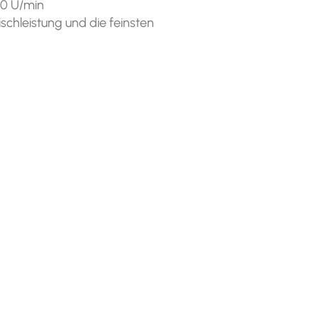
00 U/min
chleistung und die feinsten