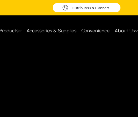
Distributers & Planners
Products
Accessories & Supplies
Convenience
About Us