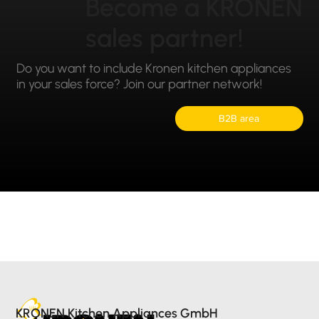
Become a KRONEN
sales partner!
Do you want to include Kronen kitchen appliances
in your sales force? Join our partner network!
B2B area
KRONEN Kitchen Appliances GmbH