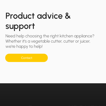
Product advice &
support
Need help choosing the right kitchen appliance?
Whether it's a vegetable cutter, cutter or juicer,
we're happy to help!
Contact