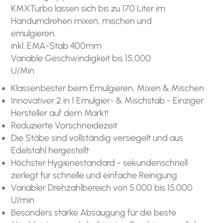
KMXTurbo lassen sich bis zu 170 Liter im
Handumdrehen mixen, mischen und
emulgieren.
inkl. EMA-Stab 400mm
Variable Geschwindigkeit bis 15,000
U/Min.
Klassenbester beim Emulgieren, Mixen & Mischen
Innovativer 2 in 1 Emulgier- & Mischstab - Einziger
Hersteller auf dem Markt!
Reduzierte Vorschneidezeit
Die Stäbe sind vollständig versiegelt und aus
Edelstahl hergestellt
Höchster Hygienestandard - sekundenschnell
zerlegt für schnelle und einfache Reinigung
Variabler Drehzahlbereich von 5.000 bis 15.000
U/min
Besonders starke Absaugung für die beste