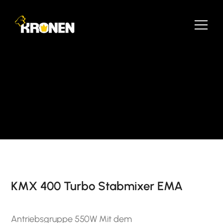
KMX 400 Turbo Stabmixer EMA
Antriebsgruppe 550W Mit dem