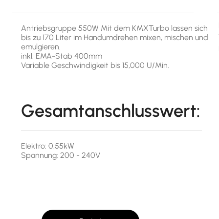
Antriebsgruppe 550W Mit dem KMXTurbo lassen sich
bis zu 170 Liter im Handumdrehen mixen, mischen und
emulgieren.
inkl. EMA-Stab 400mm
Variable Geschwindigkeit bis 15,000 U/Min.
Gesamtanschlusswert:
Elektro: 0,55kW
Spannung: 200 - 240V