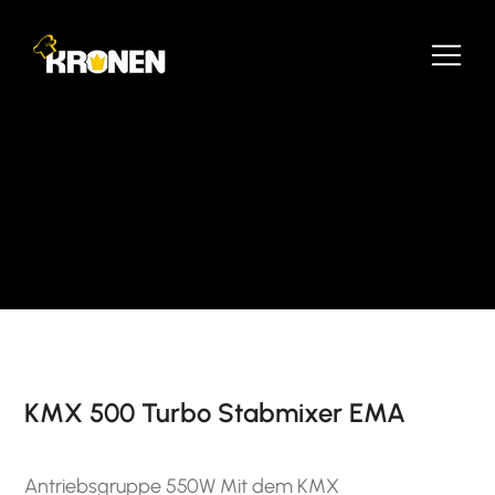
KMX 500 Turbo Stabmixer EMA
Antriebsgruppe 550W Mit dem KMX