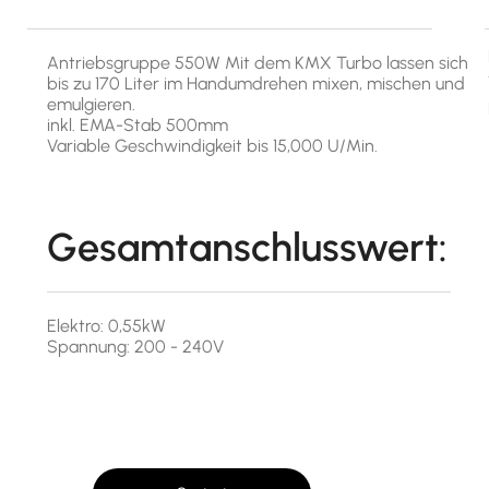
Antriebsgruppe 550W Mit dem KMX Turbo lassen sich
bis zu 170 Liter im Handumdrehen mixen, mischen und
emulgieren.
inkl. EMA-Stab 500mm
Variable Geschwindigkeit bis 15,000 U/Min.
Gesamtanschlusswert:
Elektro: 0,55kW
Spannung: 200 - 240V