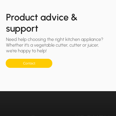
Product advice &
support
Need help choosing the right kitchen appliance?
Whether it's a vegetable cutter, cutter or juicer,
we're happy to help!
Contact