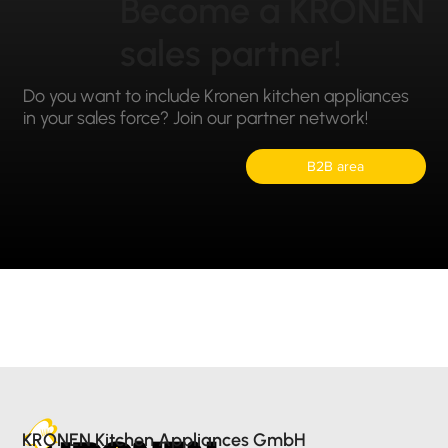
Become a KRONEN
sales partner!
Do you want to include Kronen kitchen appliances
in your sales force? Join our partner network!
B2B area
KRONEN Kitchen Appliances GmbH