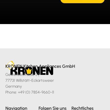
KRONEN Kitchen Appliances GmbH
Gewerbestrasse 3 |
77731 Willstätt-Eckartsweier
Germany
Phone: +49 (0) 7854-9660-11
Navigation
Folgen Sie uns
Rechtliches