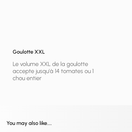
Goulotte XXL
Le volume XXL de la goulotte
accepte jusqu'à 14 tomates ou 1
chou entier
You may also like....