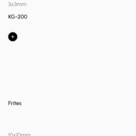
3x3mm
KG-200
+
Frites
10x10mm