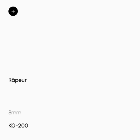
+
Râpeur
8mm
KG-200