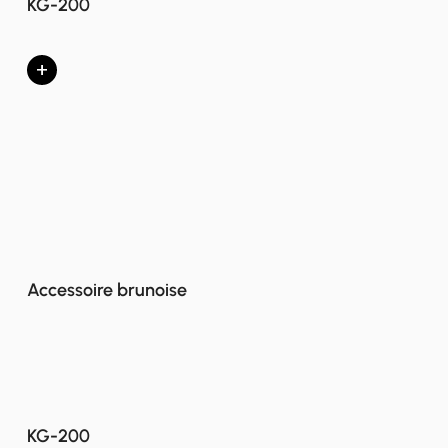
KG-200
+
Accessoire brunoise
KG-200