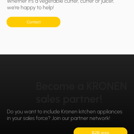
Whether it's a vegetable cutter, cutter or juicer,
we're happy to help!
Contact
Become a KRONEN
sales partner!
Do you want to include Kronen kitchen appliances
in your sales force? Join our partner network!
B2B area