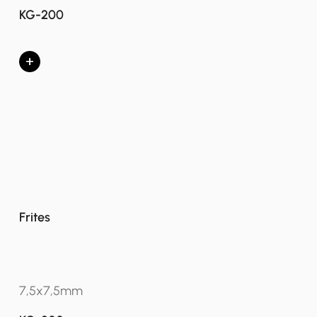
KG-200
+
Frites
7,5x7,5mm