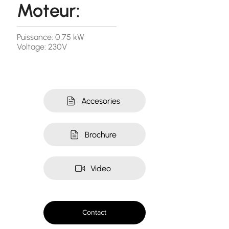
Moteur:
Puissance: 0,75 kW
Voltage: 230V
Accesories
Brochure
Video
Contact