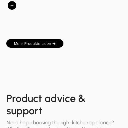
+
Mehr Produkte laden ➜
Product advice &
support
Need help choosing the right kitchen appliance?