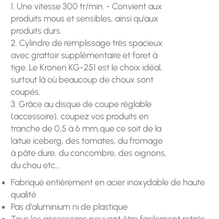
1. Une vitesse 300 tr/min. - Convient aux
produits mous et sensibles, ainsi qu'aux
produits durs.
2. Cylindre de remplissage très spacieux
avec grattoir supplémentaire et foret à
tige. Le Kronen KG-251 est le choix idéal,
surtout là où beaucoup de choux sont
coupés.
3. Grâce au disque de coupe réglable
(accessoire), coupez vos produits en
tranche de 0,5 à 6 mm,que ce soit de la
laitue iceberg, des tomates, du fromage
à pâte dure, du concombre, des oignons,
du chou etc…
Fabriqué entièrement en acier inoxydable de haute
qualité
Pas d'aluminium ni de plastique
Tous les accessoires peuvent être facilement retirés