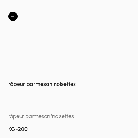
+
râpeur parmesan noisettes
râpeur parmesan/noisettes
KG-200