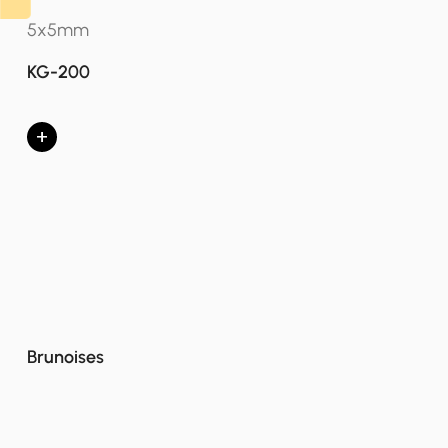
5x5mm
KG-200
+
Brunoises