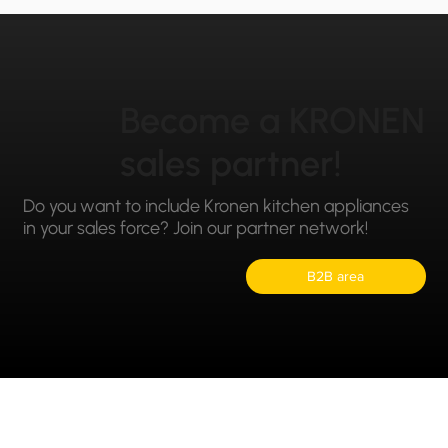
Become a KRONEN
sales partner!
Do you want to include Kronen kitchen appliances
in your sales force? Join our partner network!
B2B area