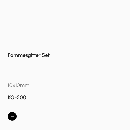
Pommesgitter Set
10x10mm
KG-200
+