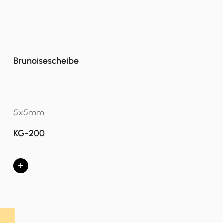
Brunoisescheibe
5x5mm
KG-200
+