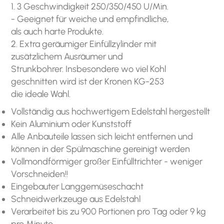
1. 3 Geschwindigkeit 250/350/450 U/Min.
- Geeignet für weiche und empfindliche,
als auch harte Produkte.
2. Extra geräumiger Einfüllzylinder mit
zusätzlichem Ausräumer und
Strunkbohrer. Insbesondere wo viel Kohl
geschnitten wird ist der Kronen KG-253
die ideale Wahl.
Vollständig aus hochwertigem Edelstahl hergestellt
Kein Aluminium oder Kunststoff
Alle Anbauteile lassen sich leicht entfernen und
können in der Spülmaschine gereinigt werden
Vollmondförmiger großer Einfülltrichter - weniger
Vorschneiden!!
Eingebauter Langgemüseschacht
Schneidwerkzeuge aus Edelstahl
Verarbeitet bis zu 900 Portionen pro Tag oder 9 kg
pro Minute