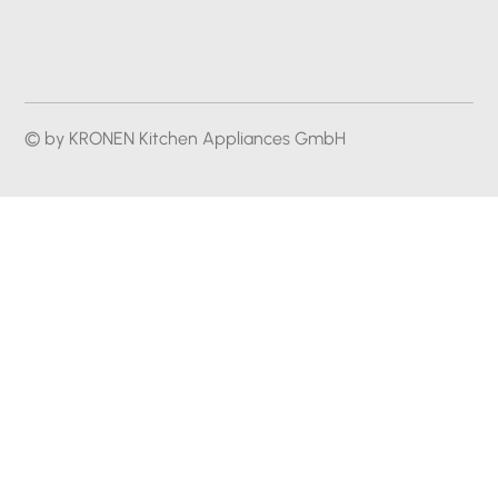
© by KRONEN Kitchen Appliances GmbH