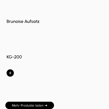
Brunoise Aufsatz
KG-200
+
Mehr Produkte laden ➜