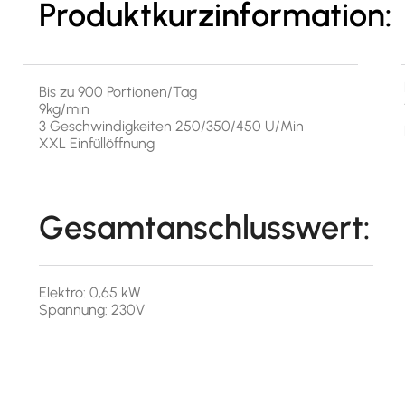
Produktkurzinformation:
Bis zu 900 Portionen/Tag
9kg/min
3 Geschwindigkeiten 250/350/450 U/Min
XXL Einfüllöffnung
Gesamtanschlusswert:
Elektro: 0,65 kW
Spannung: 230V