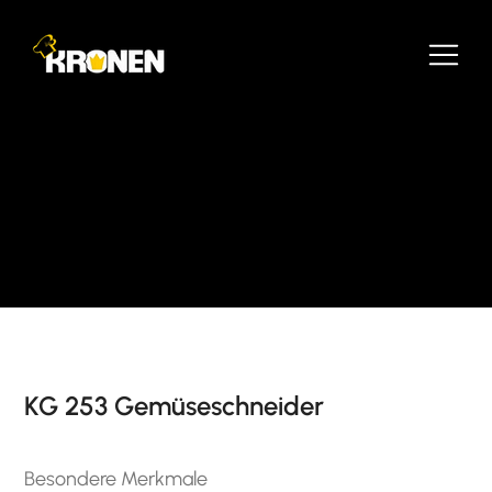
KG 253 Gemüseschneider
Besondere Merkmale