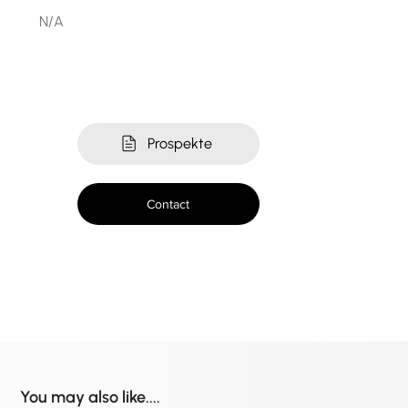
N/A
Prospekte
Contact
You may also like....