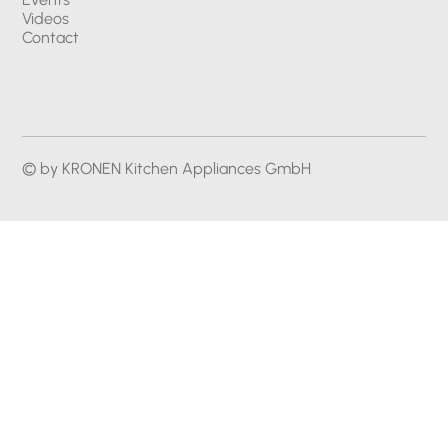
Videos
Contact
© by KRONEN Kitchen Appliances GmbH