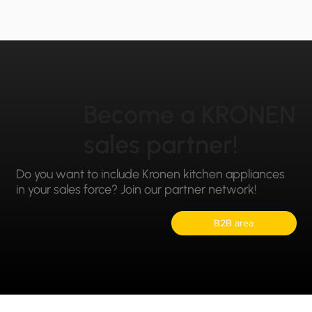
Become a KRONEN
sales partner!
Do you want to include Kronen kitchen appliances
in your sales force? Join our partner network!
B2B area