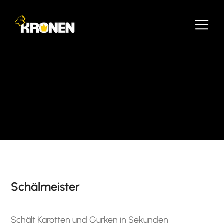
Schälmeister
Schält Karotten und Gurken in Sekunden