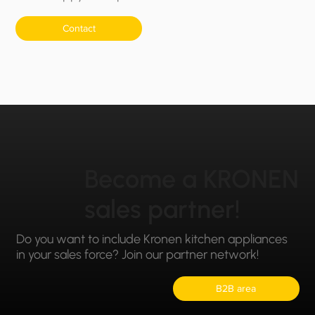
Contact
Become a KRONEN
sales partner!
Do you want to include Kronen kitchen appliances
in your sales force? Join our partner network!
B2B area