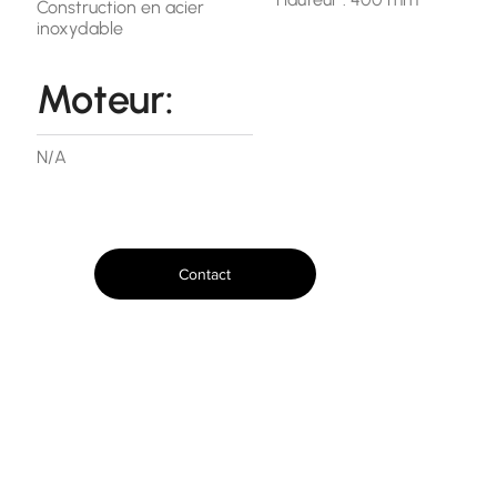
Construction en acier
inoxydable
Moteur:
N/A
Contact