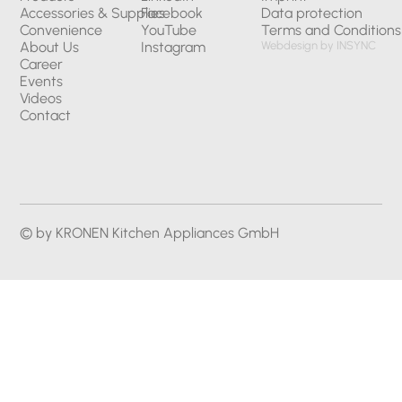
Accessories & Supplies
Facebook
Data protection
Convenience
YouTube
Terms and Conditions
About Us
Instagram
Webdesign by INSYNC
Career
Events
Videos
Contact
© by KRONEN Kitchen Appliances GmbH