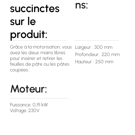
ns:
succinctes
sur le
produit:
Grâce à la motorisation, vous
Largeur : 300 mm
avez les deux mains libres
Profondeur:. 220 mm
pour insérer et retirer les
Hauteur : 250 mm
feuilles de pâte ou les pâtes
coupées.
Moteur:
Puissance: 0,19 kW
Voltage: 230V