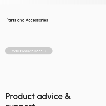
Parts and Accessories
Mehr Produkte laden ➜
Product advice &