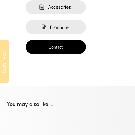
Accesories
Brochure
Contact
CONTACT
CONTACT
You may also like....