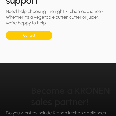
support
Need help choosing the right kitchen appliance?
Whether it's a vegetable cutter, cutter or juicer,
we're happy to help!
Contact
Become a KRONEN
sales partner!
Do you want to include Kronen kitchen appliances