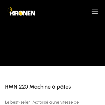
RMN 220 Machine à pâtes
Le best-seller : Motorisé à une vitesse de