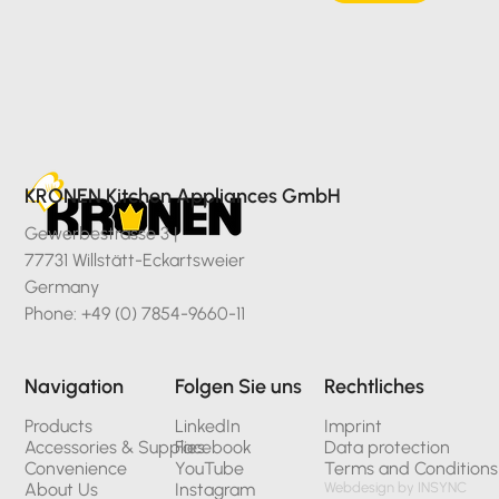
KRONEN Kitchen Appliances GmbH
Gewerbestrasse 3 |
77731 Willstätt-Eckartsweier
Germany
Phone: +49 (0) 7854-9660-11
Navigation
Folgen Sie uns
Rechtliches
Products
LinkedIn
Imprint
Accessories & Supplies
Facebook
Data protection
Convenience
YouTube
Terms and Conditions
About Us
Instagram
Webdesign by INSYNC