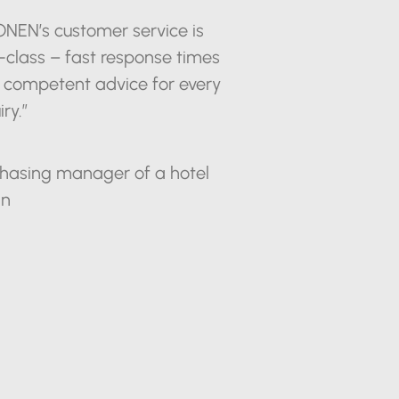
ONEN’s customer service is
t-class – fast response times
 competent advice for every
iry.”
chasing manager of a hotel
in