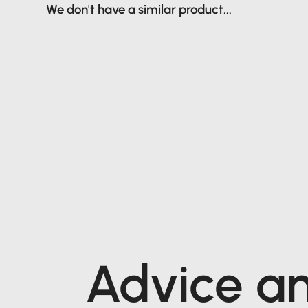
We don't have a similar product...
Advice a