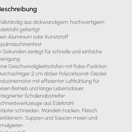
Beschreibung
ollständig aus dickwandigem, hochwertigem
delstahl gefertigt
ein Aluminium oder Kunststoff
pülmaschinenfest
n Sekunden zerlegt für schnelle und einfache
einigung
ine Geschwindigkeitsstufen mit Pulse-Funktion
urchsichtiger 2 cm dicker Polycarbonat-Deckel
ndustriemotor mit effizienter Luftkühlung für
eisen Betrieb und lange Lebensdauer
ntegrierter Schalenabstreifer
chneidwerkzeuge aus Edelstahl
räuter schneiden, Mandeln hacken, Fleisch
erkleinern, Suppen und Saucen mixen und
mulgieren