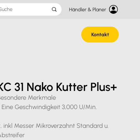
Händler & Planer
Kontakt
KC 31 Nako Kutter Plus+
Besondere Merkmale
. ​Eine Geschwindigkeit 3,000 U/Min.
. inkl Messer Mikroverzahnt Standard u.
bstreifer