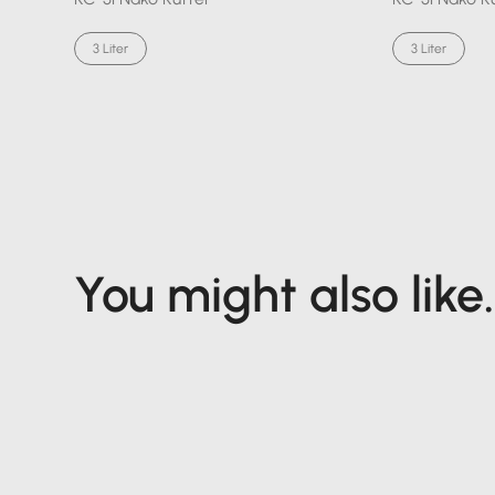
3 Liter
3 Liter
You might also like..