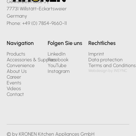
Gewerbestrasse 3 |
77731 Willstätt-Eckartsweier
Germany
Phone: +49 (0) 7854-9660-11
Navigation
Folgen Sie uns
Rechtliches
Products
LinkedIn
Imprint
Accessories & Supplies
Facebook
Data protection
Convenience
YouTube
Terms and Conditions
About Us
Instagram
Webdesign by INSYNC
Career
Events
Videos
Contact
© by KRONEN Kitchen Appliances GmbH