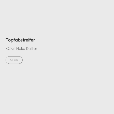
Topfabstreifer
KC-5l Nako Kutter
5 Liter