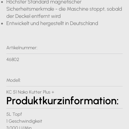
Höchster Standard magnetischer
Sicherheitsmerkmale - die Maschine stoppt, sobald
der Deckel entfernt wird
Entwickelt und hergestellt in Deutschland
Artikelnummer:
46802
Modell:
KC 51 Nako Kutter Plus +
Produktkurzinformation:
5L Topf
1 Geschwindigkeit
3,000 U/Min