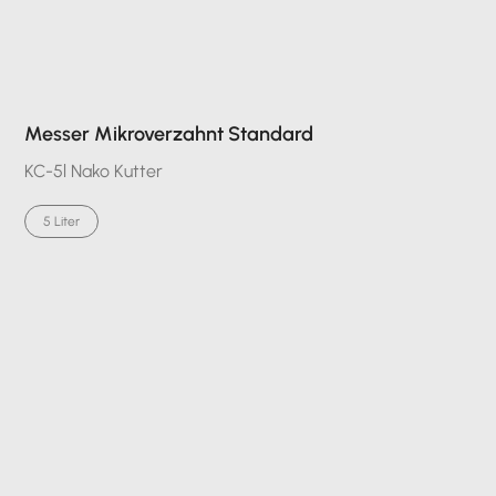
Messer Mikroverzahnt Standard
KC-5l Nako Kutter
5 Liter