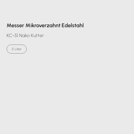
Messer Mikroverzahnt Edelstahl
KC-5l Nako Kutter
5 Liter