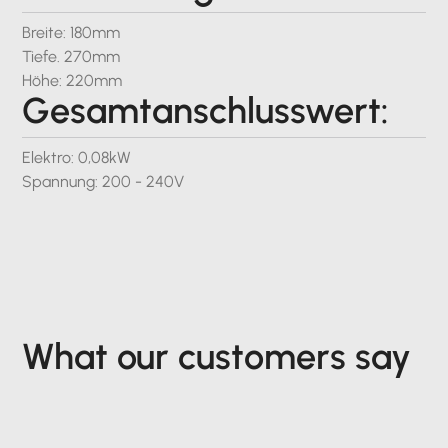
Breite: 180mm
Tiefe. 270mm
Höhe: 220mm
Gesamtanschlusswert:
Elektro: 0,08kW
Spannung: 200 - 240V
What our customers say