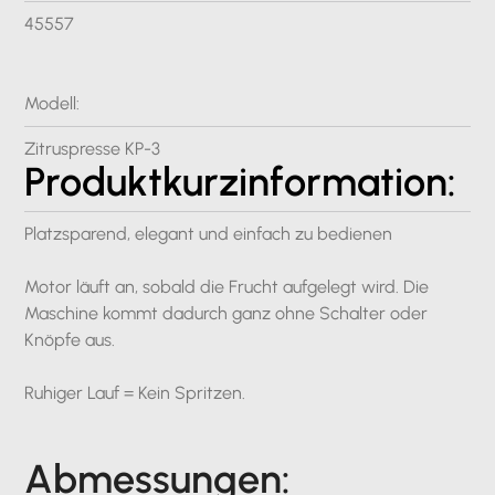
45557
Modell:
Zitruspresse KP-3
Produktkurzinformation:
Platzsparend, elegant und einfach zu bedienen
Motor läuft an, sobald die Frucht aufgelegt wird. Die
Maschine kommt dadurch ganz ohne Schalter oder
Knöpfe aus.
Ruhiger Lauf = Kein Spritzen.
Abmessungen: