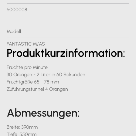
6000008
Modell:
FANTASTIC M/AS
Produktkurzinformation:
Früchte pro Minute
30 Orangen - 2 Liter in 60 Sekunden
Fruchtgröße 65 - 78 mm
Zuführungstunnel 4 Orangen
Abmessungen:
Breite: 390mm
Tiefe. 550mm