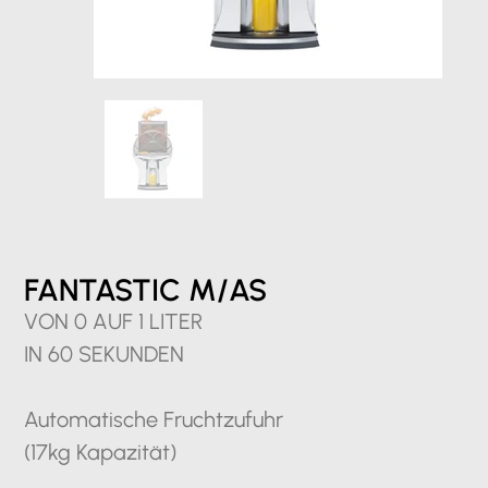
FANTASTIC M/AS
VON 0 AUF 1 LITER
IN 60 SEKUNDEN
Automatische Fruchtzufuhr
(17kg Kapazität)