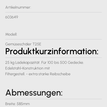
Artikelnummer:
603649
Modell:
Gemüseschäler T25E
Produktkurzinformation:
25 kg Ladekapazität. Für 100 bis 500 Gedecke.
Edelstahl-Konstruktion mit
Filtergestell. - extra starke Reibscheibe
Abmessungen:
Breite: 585mm