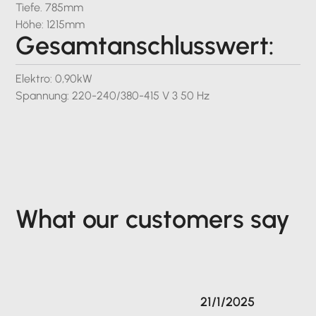
Tiefe. 785mm
Höhe: 1215mm
Gesamtanschlusswert:
Elektro: 0,90kW
Spannung: 220-240/380-415 V 3 50 Hz
What our customers say
21/1/2025