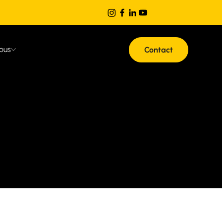
ous
Contact