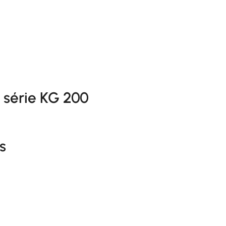
série KG 200
s