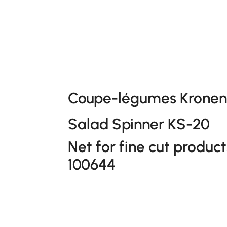
Coupe-légumes Kronen 
Salad Spinner KS-20
Net for fine cut product
100644