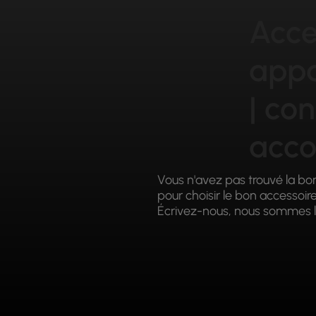
Acce
appa
| con
acc
Vous n'avez pas trouvé la bo
pour choisir le bon accessoir
Écrivez-nous, nous sommes l