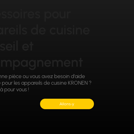
ssoires pour
reils de cuisine
seil et
ompagnement
nne pièce ou vous avez besoin d'aide
e pour les appareils de cuisine KRONEN ?
à pour vous !
Allons-y