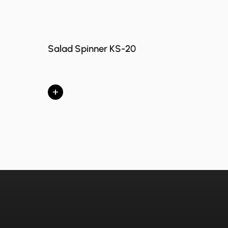
Salad Spinner KS-20
+