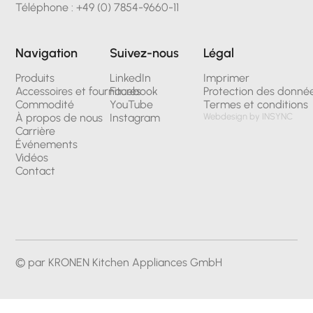
Téléphone : +49 (0) 7854-9660-11
Navigation
Suivez-nous
Légal
Produits
LinkedIn
Imprimer
Accessoires et fournitures
Facebook
Protection des donné
Commodité
YouTube
Termes et conditions
À propos de nous
Instagram
Webdesign by INSYNC
Carrière
Événements
Vidéos
Contact
© par KRONEN Kitchen Appliances GmbH