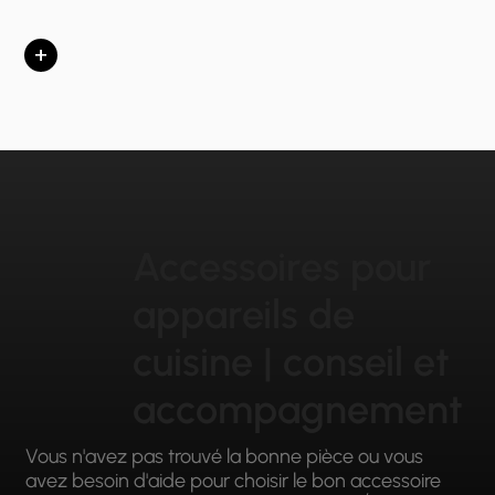
+
Accessoires pour
appareils de
cuisine | conseil et
accompagnement
Vous n'avez pas trouvé la bonne pièce ou vous
avez besoin d'aide pour choisir le bon accessoire