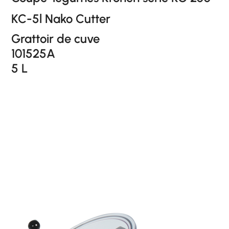
KC-5l Nako Cutter
Grattoir de cuve
101525A
5 L