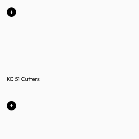
+
KC 51 Cutters
+