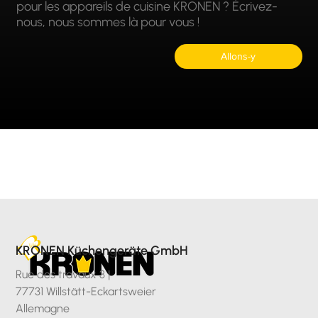
pour les appareils de cuisine KRONEN ? Écrivez-
nous, nous sommes là pour vous !
Allons-y
KRONEN Küchengeräte GmbH
Rue des travaux 3 |
77731 Willstätt-Eckartsweier
Allemagne