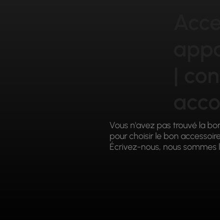
Acce
appa
| con
acc
Vous n'avez pas trouvé la bo
pour choisir le bon accessoir
Écrivez-nous, nous sommes l