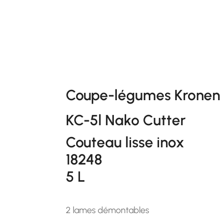
Coupe-légumes Kronen 
KC-5l Nako Cutter
Couteau lisse inox
18248
5 L
2 lames démontables