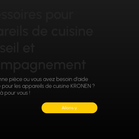
ssoires pour
reils de cuisine
seil et
ompagnement
nne pièce ou vous avez besoin d'aide
e pour les appareils de cuisine KRONEN ?
à pour vous !
Allons-y