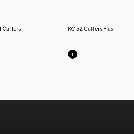
1 Cutters
KC 52 Cutters Plus
+