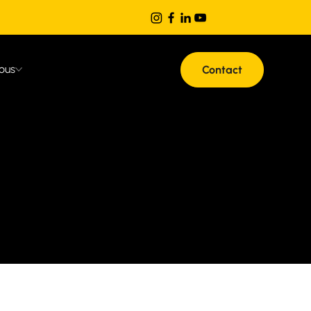
ous
Contact