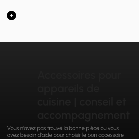
+
Accessoires pour
appareils de
cuisine | conseil et
accompagnement
Vous n'avez pas trouvé la bonne pièce ou vous
avez besoin d'aide pour choisir le bon accessoire