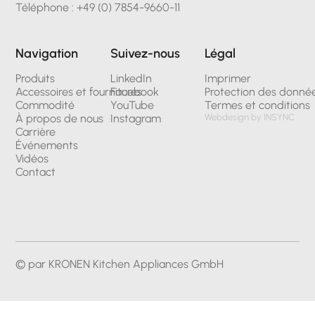
Téléphone : +49 (0) 7854-9660-11
Navigation
Suivez-nous
Légal
Produits
LinkedIn
Imprimer
Accessoires et fournitures
Facebook
Protection des donné
Commodité
YouTube
Termes et conditions
À propos de nous
Instagram
Webdesign by INSYNC
Carrière
Événements
Vidéos
Contact
© par KRONEN Kitchen Appliances GmbH