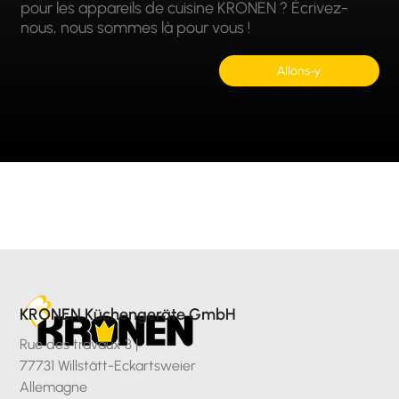
pour les appareils de cuisine KRONEN ? Écrivez-
nous, nous sommes là pour vous !
Allons-y
KRONEN Küchengeräte GmbH
Rue des travaux 3 |
77731 Willstätt-Eckartsweier
Allemagne