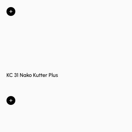
+
KC 31 Nako Kutter Plus
+