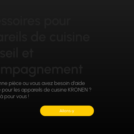
ssoires pour
reils de cuisine
seil et
ompagnement
nne pièce ou vous avez besoin d'aide
e pour les appareils de cuisine KRONEN ?
à pour vous !
Allons-y