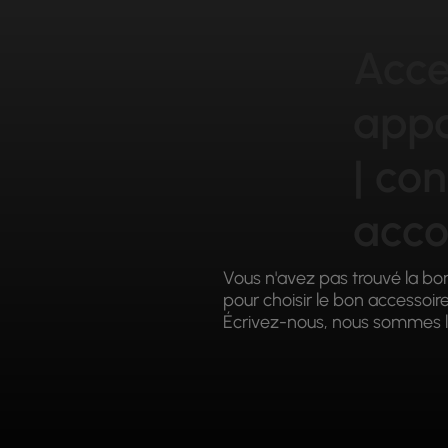
Acce
appa
| con
acc
Vous n'avez pas trouvé la bo
pour choisir le bon accessoir
Écrivez-nous, nous sommes l