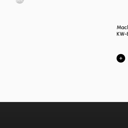
Mach
KW-
+