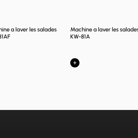
ine a laver les salades
Machine a laver les salade
81AF
KW-81A
+