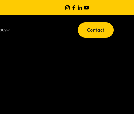
ous
Contact