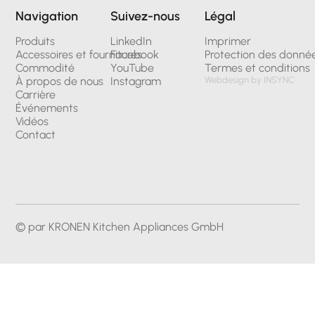
Navigation
Suivez-nous
Légal
Produits
LinkedIn
Imprimer
Accessoires et fournitures
Facebook
Protection des donné
Commodité
YouTube
Termes et conditions
À propos de nous
Instagram
Webdesign by INSYNC
Carrière
Événements
Vidéos
Contact
© par KRONEN Kitchen Appliances GmbH