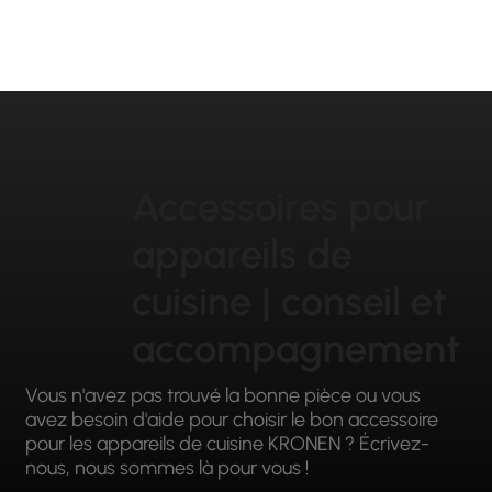
Accessoires pour
appareils de
cuisine | conseil et
accompagnement
Vous n'avez pas trouvé la bonne pièce ou vous
avez besoin d'aide pour choisir le bon accessoire
pour les appareils de cuisine KRONEN ? Écrivez-
nous, nous sommes là pour vous !