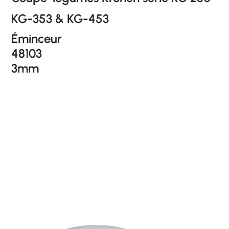
KG-353 & KG-453
Éminceur
48103
3mm