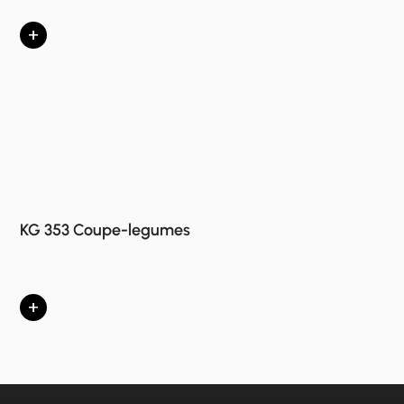
+
KG 353 Coupe-legumes
+