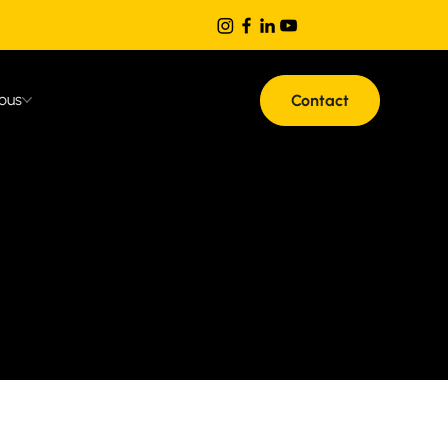
ous
Contact