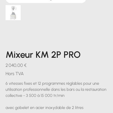
Mixeur KM 2P PRO
Prix
2 040,00 €
Hors TVA
6 vitesses fixes et 12 programmes réglables pour une
utilisation professionnelle dans les bars ou la restauration
collective - 3 500 à 15 000 tr/min
avec gobelet en acier inoxydable de 2 litres