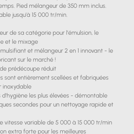
temps. Pied mélangeur de 350 mm inclus.
able jusqu'à 15 000 tr/min.
leur de sa catégorie pour l'émulsion, le
e et le mixage
mulsifiant et mélangeur 2 en 1 innovant - le
bricant sur le marché !
de prédécoupe réduit
es sont entièrement scellées et fabriquées
r inoxydable
d'hygiène les plus élevées - démontable
ques secondes pour un nettoyage rapide et
e vitesse variable de 5 000 à 15 000 tr/min
ion extra forte pour les meilleures