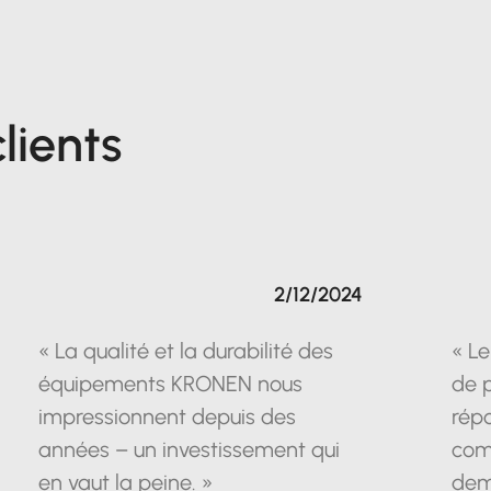
lients
2/12/2024
« La qualité et la durabilité des
« Le
équipements KRONEN nous
de 
impressionnent depuis des
répo
années – un investissement qui
com
en vaut la peine. »
dem