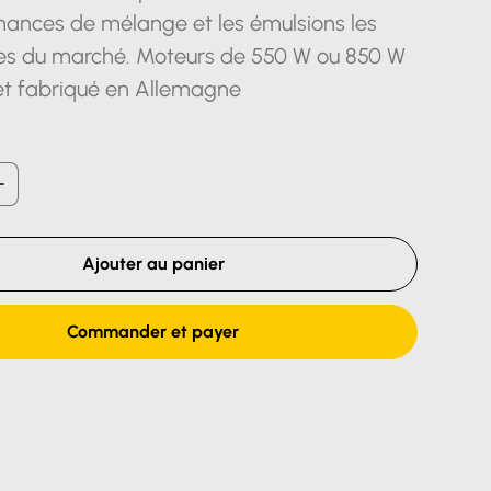
ances de mélange et les émulsions les
nes du marché. Moteurs de 550 W ou 850 W
t fabriqué en Allemagne
Ajouter au panier
Commander et payer