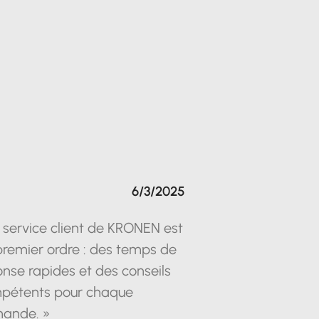
6/3/2025
 service client de KRONEN est
premier ordre : des temps de
nse rapides et des conseils
pétents pour chaque
ande. »