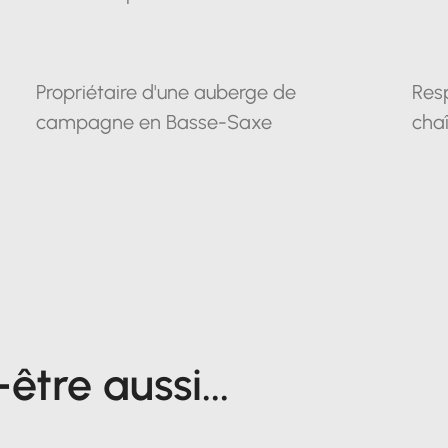
Propriétaire d'une auberge de
Res
campagne en Basse-Saxe
chaî
tre aussi...