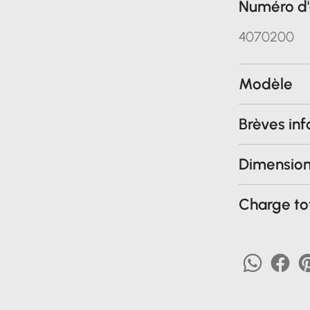
Numéro d'
4070200
Modèle
Brèves in
Dimensio
Charge to