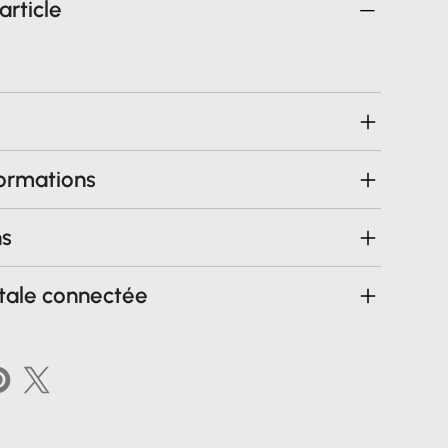
article
formations
ns
tale connectée