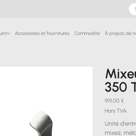
uits
Accessoires et fournitures
Commodité
À propos de n
Mixe
350 
Prix
919,00 €
Hors TVA
Unité d'ent
mixez, méla