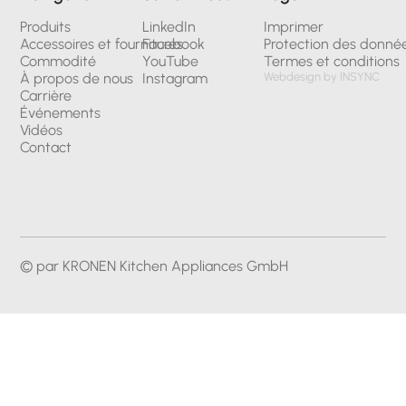
Produits
LinkedIn
Imprimer
Accessoires et fournitures
Facebook
Protection des donné
Commodité
YouTube
Termes et conditions
À propos de nous
Instagram
Webdesign by INSYNC
Carrière
Événements
Vidéos
Contact
© par KRONEN Kitchen Appliances GmbH