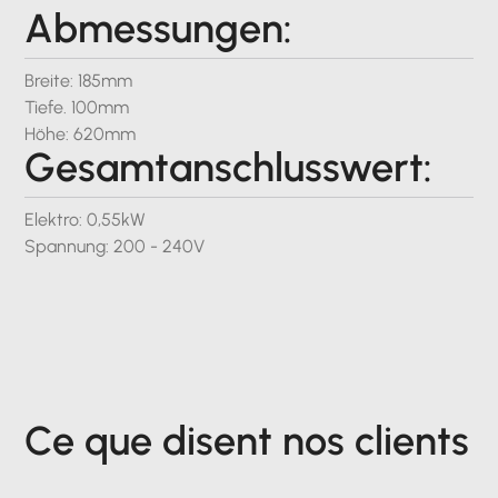
Abmessungen:
Breite: 185mm
Tiefe. 100mm
Höhe: 620mm
Gesamtanschlusswert:
Elektro: 0,55kW
Spannung: 200 - 240V
Ce que disent nos clients