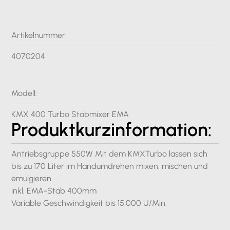
Artikelnummer:
4070204
Modell:
KMX 400 Turbo Stabmixer EMA
Produktkurzinformation:
Antriebsgruppe 550W Mit dem KMXTurbo lassen sich
bis zu 170 Liter im Handumdrehen mixen, mischen und
emulgieren.
inkl. EMA-Stab 400mm
Variable Geschwindigkeit bis 15,000 U/Min.