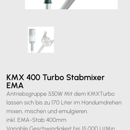
KMX 400 Turbo Stabmixer
EMA
Antriebsgruppe 550W Mit dem KMXTurbo
lassen sich bis zu 170 Liter im Handumdrehen
mixen, mischen und emulgieren.
inkl. EMA-Stab 400mm
Variable Geschwindigkeit bis 15,000 U/Min.