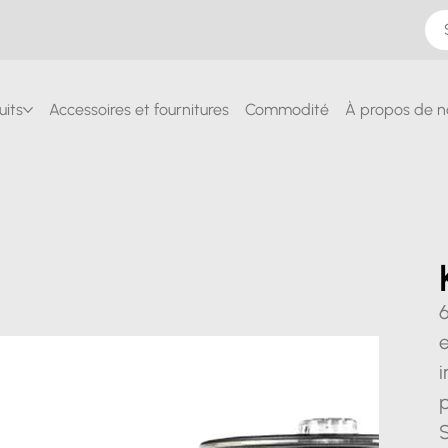
uits
Accessoires et fournitures
Commodité
À propos de n
i
p