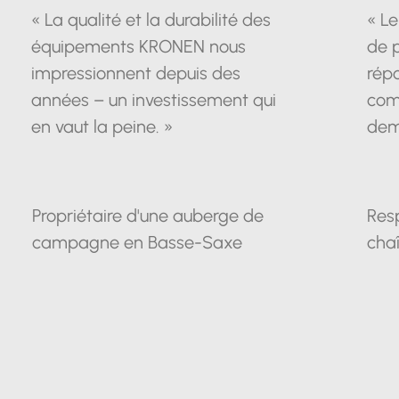
« La qualité et la durabilité des
« Le
équipements KRONEN nous
de 
impressionnent depuis des
répo
années – un investissement qui
com
en vaut la peine. »
dem
Propriétaire d'une auberge de
Res
campagne en Basse-Saxe
chaî