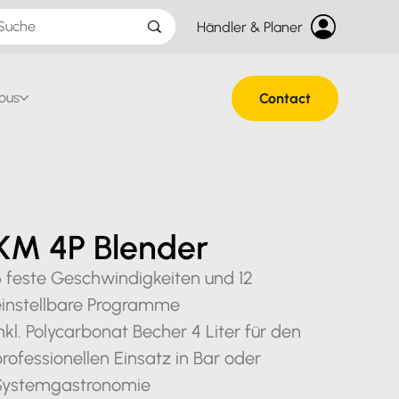
Händler & Planer
ous
Contact
KM 4P Blender
6 feste Geschwindigkeiten und 12
einstellbare Programme
nkl. Polycarbonat Becher 4 Liter für den
rofessionellen Einsatz in Bar oder
Systemgastronomie