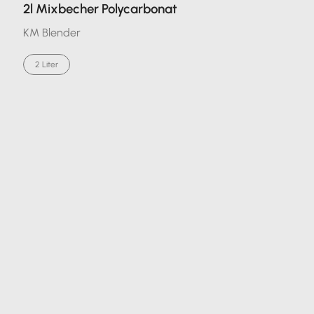
2l Mixbecher Polycarbonat
KM Blender
2 Liter