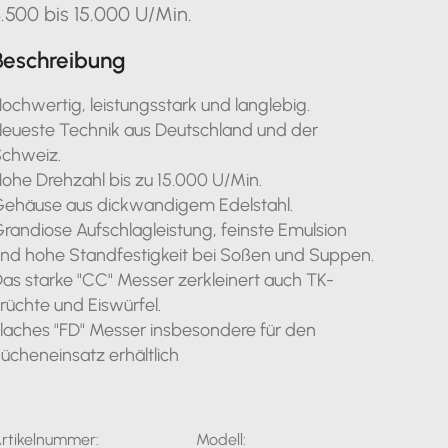
.500 bis 15.000 U/Min.
Beschreibung
ochwertig, leistungsstark und langlebig.
eueste Technik aus Deutschland und der
Schweiz.
ohe Drehzahl bis zu 15.000 U/Min.
ehäuse aus dickwandigem Edelstahl.
randiose Aufschlagleistung, feinste Emulsion
nd hohe Standfestigkeit bei Soßen und Suppen.
as starke "CC" Messer zerkleinert auch TK-
rüchte und Eiswürfel.
laches "FD" Messer insbesondere für den
ücheneinsatz erhältlich
rtikelnummer:
Modell: