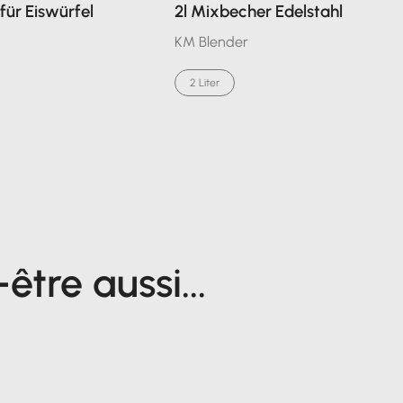
für Eiswürfel
2l Mixbecher Edelstahl
KM Blender
2 Liter
tre aussi...