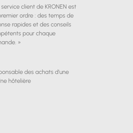
 service client de KRONEN est
premier ordre : des temps de
nse rapides et des conseils
pétents pour chaque
ande. »
ponsable des achats d'une
ne hôtelière