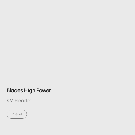
Blades High Power
KM Blender
2l & 4l