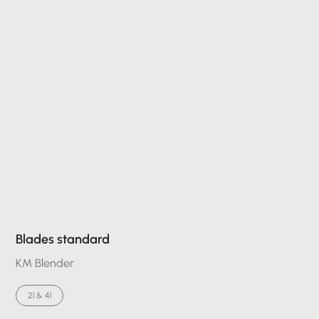
Blades standard
KM Blender
2l & 4l