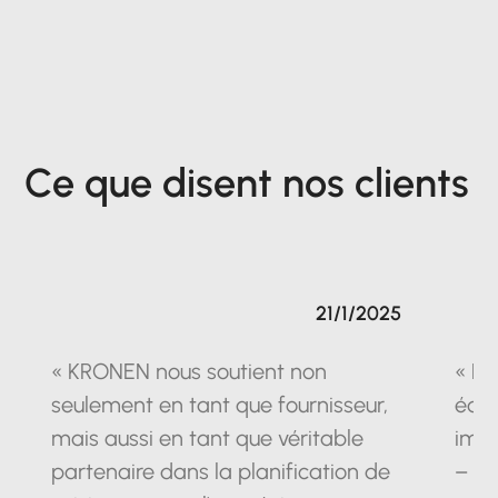
Ce que disent nos clients
21/1/2025
« KRONEN nous soutient non
« La
seulement en tant que fournisseur,
équ
mais aussi en tant que véritable
impr
partenaire dans la planification de
– un