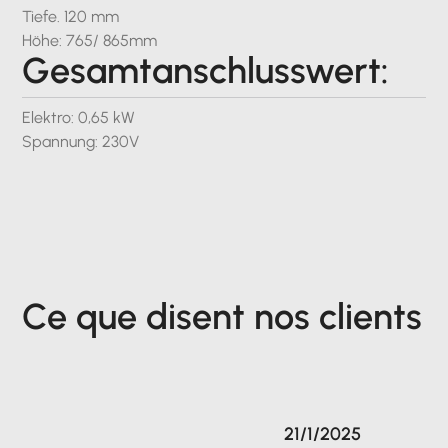
Tiefe. 120 mm
Höhe: 765/ 865mm
Gesamtanschlusswert:
Elektro: 0,65 kW
Spannung: 230V
Ce que disent nos clients
21/1/2025