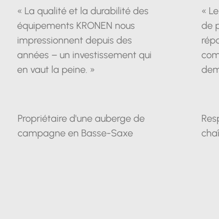
« La qualité et la durabilité des
« Le
équipements KRONEN nous
de 
impressionnent depuis des
répo
années – un investissement qui
com
en vaut la peine. »
dem
Propriétaire d'une auberge de
Res
campagne en Basse-Saxe
chaî