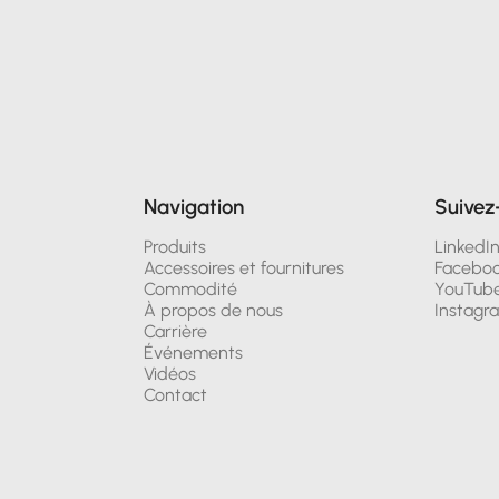
Navigation
Suivez
Produits
LinkedI
Accessoires et fournitures
Facebo
Commodité
YouTub
À propos de nous
Instagr
Carrière
Événements
Vidéos
Contact