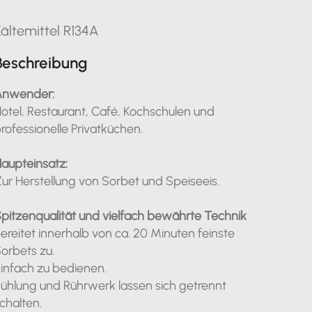
ältemittel R134A
Beschreibung
Anwender:
otel, Restaurant, Café, Kochschulen und
rofessionelle Privatküchen.
aupteinsatz:
ur Herstellung von Sorbet und Speiseeis.
pitzenqualität und vielfach bewährte Technik
ereitet innerhalb von ca. 20 Minuten feinste
orbets zu.
infach zu bedienen.
ühlung und Rührwerk lassen sich getrennt
chalten.