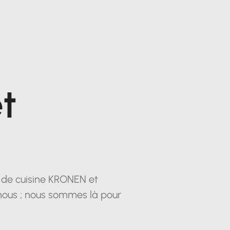
t
s de cuisine KRONEN et
nous ; nous sommes là pour