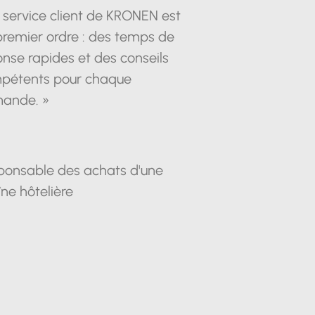
 service client de KRONEN est
premier ordre : des temps de
nse rapides et des conseils
pétents pour chaque
ande. »
ponsable des achats d'une
ne hôtelière