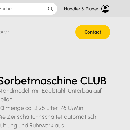
Händler & Planer
ous
Contact
Sorbetmaschine CLUB
Standmodell mit Edelstahl-Unterbau auf
ollen
üllmenge ca. 2,25 Liter. 76 U/Min.
ie Zeitschaltuhr schaltet automatisch
Kühlung und Rührwerk aus.