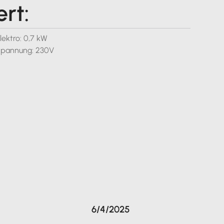
ert:
lektro: 0,7 kW
pannung: 230V
6/4/2025