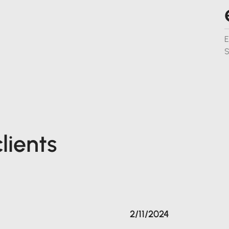
E
S
lients
2/11/2024