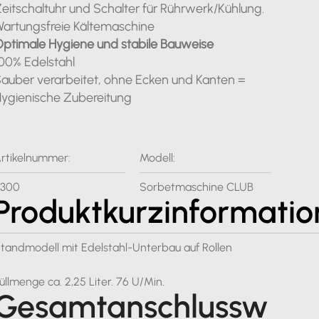
eitschaltuhr und Schalter für Rührwerk/Kühlung.
artungsfreie Kältemaschine
ptimale Hygiene und stabile Bauweise
00% Edelstahl
auber verarbeitet, ohne Ecken und Kanten =
ygienische Zubereitung
rtikelnummer:
Modell:
7300
Sorbetmaschine CLUB
Produktkurzinformatio
tandmodell mit Edelstahl-Unterbau auf Rollen
Füllmenge ca. 2,25 Liter. 76 U/Min.
Gesamtanschlussw