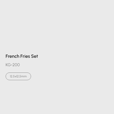
French Fries Set
KG-200
12,5x12,5mm