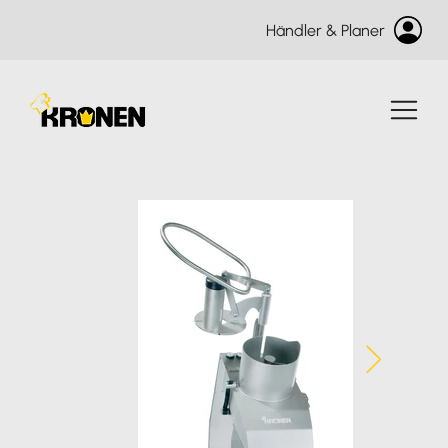
Händler & Planer