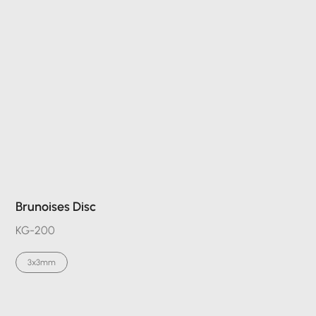
Brunoises Disc
KG-200
3x3mm