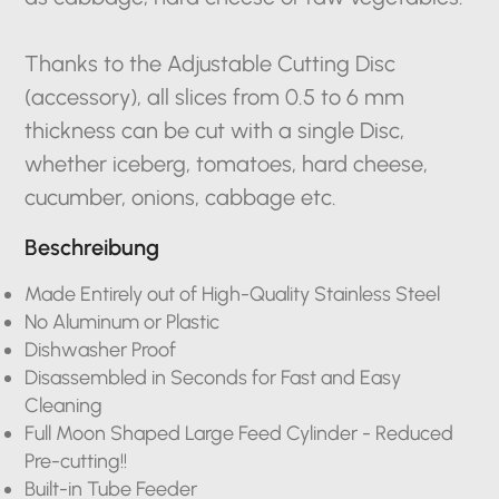
Thanks to the Adjustable Cutting Disc
(accessory), all slices from 0.5 to 6 mm
thickness can be cut with a single Disc,
whether iceberg, tomatoes, hard cheese,
cucumber, onions, cabbage etc.
Beschreibung
Made Entirely out of High-Quality Stainless Steel
No Aluminum or Plastic
Dishwasher Proof
Disassembled in Seconds for Fast and Easy
Cleaning
Full Moon Shaped Large Feed Cylinder - Reduced
Pre-cutting!!
Built-in Tube Feeder