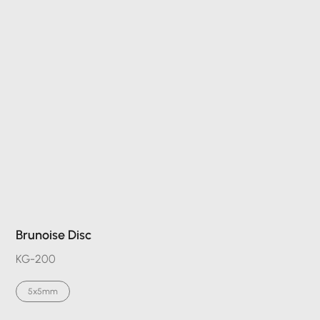
Brunoise Disc
KG-200
5x5mm