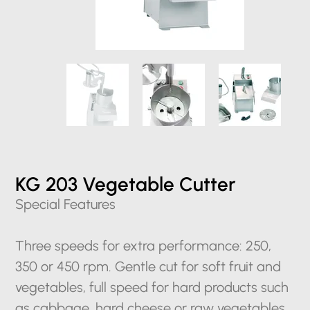
KG 203 Vegetable Cutter
Special Features
Three speeds for extra performance: 250,
350 or 450 rpm. Gentle cut for soft fruit and
vegetables, full speed for hard products such
as cabbage, hard cheese or raw vegetables.