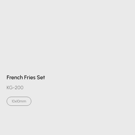
French Fries Set
KG-200
10x10mm