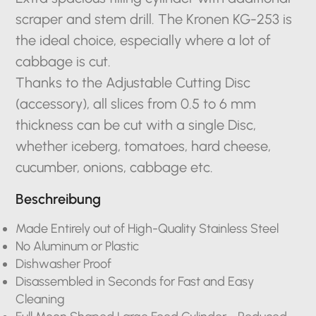
scraper and stem drill. The Kronen KG-253 is
the ideal choice, especially where a lot of
cabbage is cut.
Thanks to the Adjustable Cutting Disc
(accessory), all slices from 0.5 to 6 mm
thickness can be cut with a single Disc,
whether iceberg, tomatoes, hard cheese,
cucumber, onions, cabbage etc.
Beschreibung
Made Entirely out of High-Quality Stainless Steel
No Aluminum or Plastic
Dishwasher Proof
Disassembled in Seconds for Fast and Easy
Cleaning