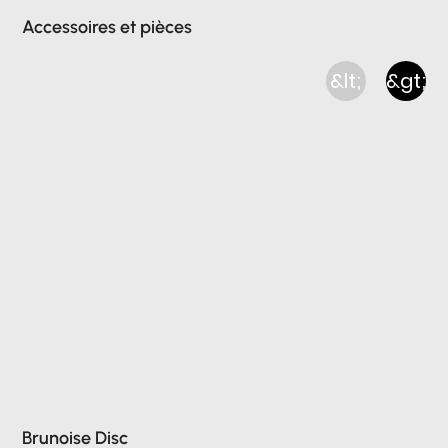
Accessoires et pièces
&lt;
&gt;
Brunoise Disc