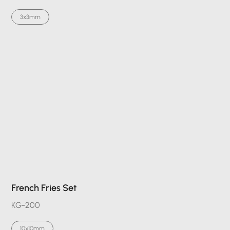
3x3mm
French Fries Set
KG-200
10x10mm