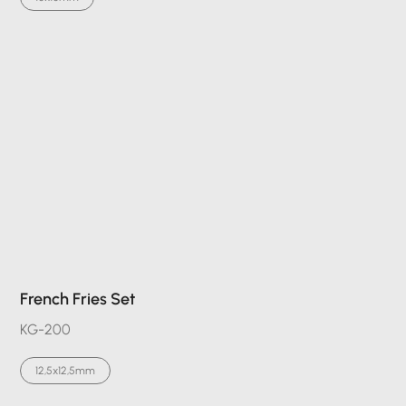
French Fries Set
KG-200
12,5x12,5mm