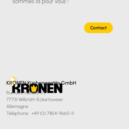
sommes là pour vous !
Contact
KRONEN Küchengeräte GmbH
Rue des travaux 3 |
77731 Willstätt-Eckartsweier
Allemagne
Téléphone : +49 (0) 7854-9660-11