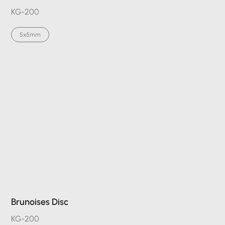
KG-200
5x5mm
Brunoises Disc
KG-200