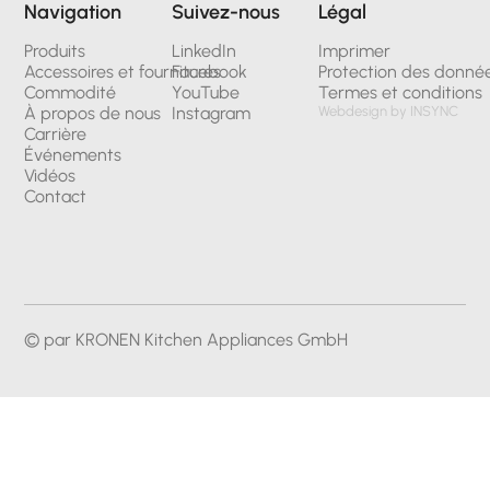
Navigation
Suivez-nous
Légal
Produits
LinkedIn
Imprimer
Accessoires et fournitures
Facebook
Protection des donné
Commodité
YouTube
Termes et conditions
À propos de nous
Instagram
Webdesign by INSYNC
Carrière
Événements
Vidéos
Contact
© par KRONEN Kitchen Appliances GmbH