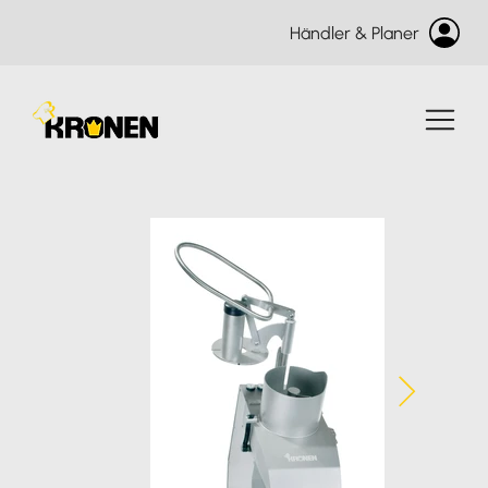
Händler & Planer