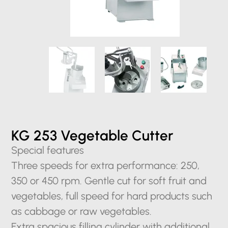
KG 253 Vegetable Cutter
Special features
Three speeds for extra performance: 250,
350 or 450 rpm. Gentle cut for soft fruit and
vegetables, full speed for hard products such
as cabbage or raw vegetables.
Extra spacious filling cylinder with additional