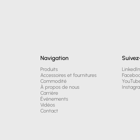
Navigation
Suivez
Produits
LinkedI
Accessoires et fournitures
Facebo
Commodité
YouTub
À propos de nous
Instagr
Carrière
Événements
Vidéos
Contact