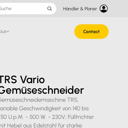
Händler & Planer
ous
Contact
TRS Vario
Gemüseschneider
Gemüseschneidemaschine TRS,
ariable Geschwindigkeit von 140 bis
50 U.p.M. - 500 W. - 230V; Fülltrichter
it Hebel aus Edelstahl für starke