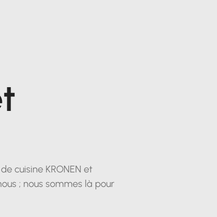
t
s de cuisine KRONEN et
nous ; nous sommes là pour