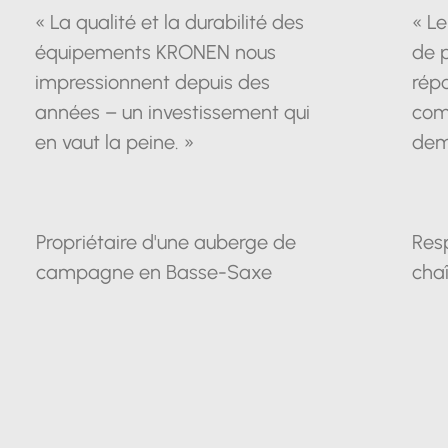
« La qualité et la durabilité des
« Le
équipements KRONEN nous
de 
impressionnent depuis des
répo
années – un investissement qui
com
en vaut la peine. »
dem
Propriétaire d'une auberge de
Res
campagne en Basse-Saxe
chaî