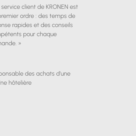
 service client de KRONEN est
premier ordre : des temps de
nse rapides et des conseils
pétents pour chaque
ande. »
ponsable des achats d'une
ne hôtelière