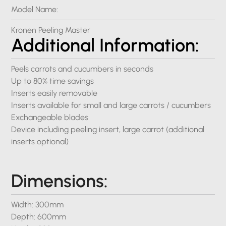
Model Name:
Kronen Peeling Master
Additional Information:
Peels carrots and cucumbers in seconds
Up to 80% time savings
Inserts easily removable
Inserts available for small and large carrots / cucumbers
Exchangeable blades
Device including peeling insert, large carrot (additional
inserts optional)
Dimensions:
Width: 300mm
Depth: 600mm