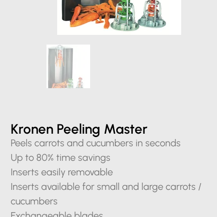
Kronen Peeling Master
Peels carrots and cucumbers in seconds
Up to 80% time savings
Inserts easily removable
Inserts available for small and large carrots /
cucumbers
Exchangeable blades