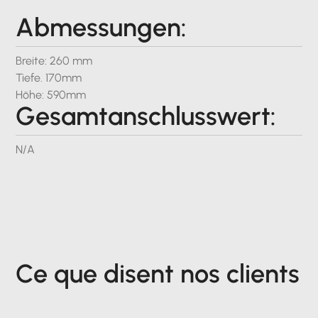
Abmessungen:
Breite: 260 mm
Tiefe. 170mm
Höhe: 590mm
Gesamtanschlusswert:
N/A
Ce que disent nos clients