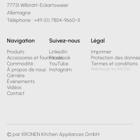
77731 Willstätt-Eckartsweier
Allemagne
Téléphone : +49 (0) 7854-9660-11
Navigation
Suivez-nous
Légal
Produits
LinkedIn
Imprimer
Accessoires et fournitures
Facebook
Protection des donné
Commodité
YouTube
Termes et conditions
À propos de nous
Instagram
Webdesign by INSYNC
Carrière
Événements
Vidéos
Contact
© par KRONEN Kitchen Appliances GmbH