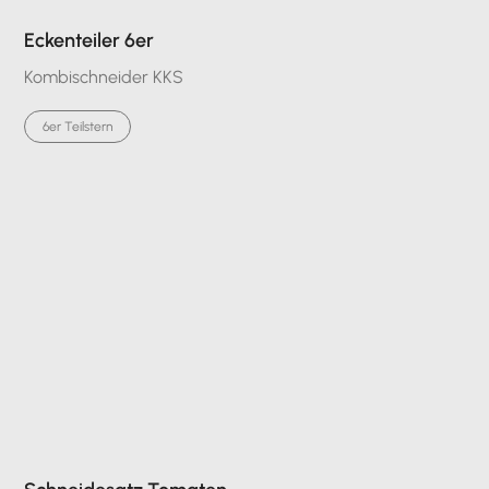
Eckenteiler 6er
Kombischneider KKS
6er Teilstern