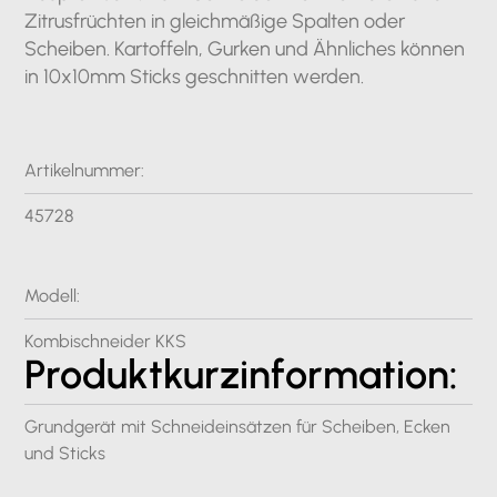
Zitrusfrüchten in gleichmäßige Spalten oder
Scheiben. Kartoffeln, Gurken und Ähnliches können
in 10x10mm Sticks geschnitten werden.
Artikelnummer:
45728
Modell:
Kombischneider KKS
Produktkurzinformation:
Grundgerät mit Schneideinsätzen für Scheiben, Ecken
und Sticks