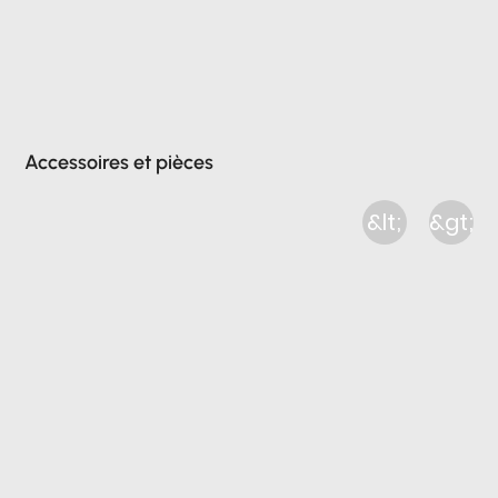
Accessoires et pièces
&lt;
&gt;