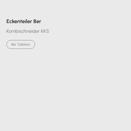
Eckenteiler 8er
Kombischneider KKS
8er Teilstern