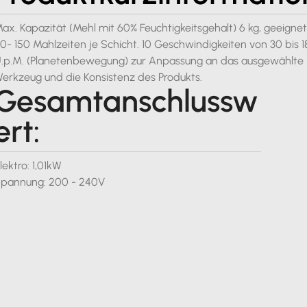
ax. Kapazität (Mehl mit 60% Feuchtigkeitsgehalt) 6 kg, geeignet
0- 150 Mahlzeiten je Schicht. 10 Geschwindigkeiten von 30 bis 1
.p.M. (Planetenbewegung) zur Anpassung an das ausgewählte
erkzeug und die Konsistenz des Produkts.
Gesamtanschlussw
ert:
lektro: 1,01kW
pannung: 200 - 240V