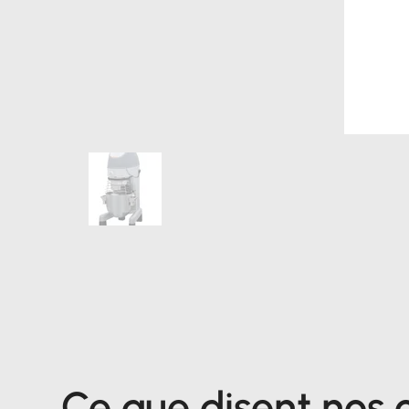
Ce que disent nos c