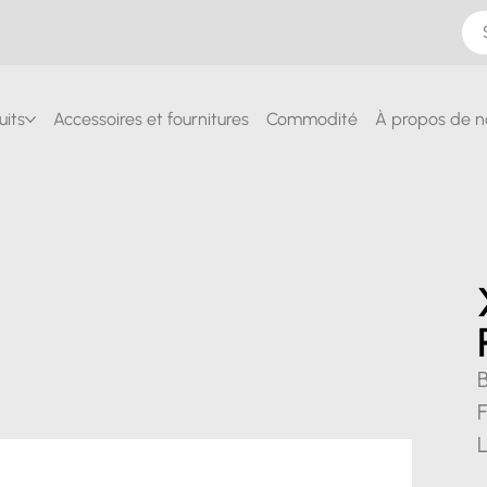
uits
Accessoires et fournitures
Commodité
À propos de n
L