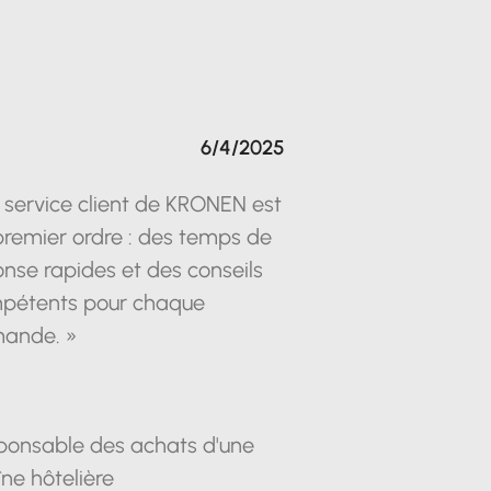
6/4/2025
 service client de KRONEN est
premier ordre : des temps de
nse rapides et des conseils
pétents pour chaque
ande. »
ponsable des achats d'une
ne hôtelière