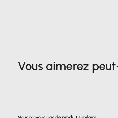
Vous aimerez peut-ê
Nous n'avons pas de produit similaire...